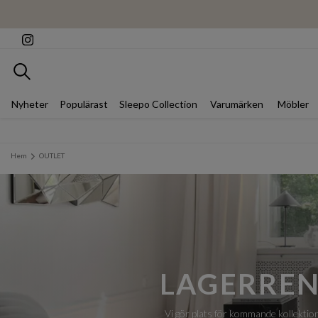
Sök
Nyheter
Populärast
Sleepo Collection
Varumärken
Möbler
Hem
OUTLET
LAGERREN
Vi gör plats för kommande kollektion