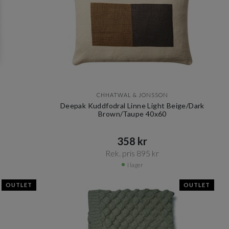
CHHATWAL & JONSSON
Deepak Kuddfodral Linne Light Beige/Dark
Brown/Taupe 40x60
358 kr​​
Rek. pris 895 kr​​
I lager
OUTLET
OUTLET