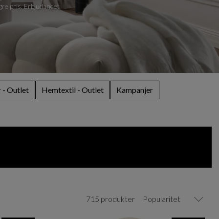
ägre pris. Erbjudandet
- Outlet
Hemtextil - Outlet
Kampanjer
715 produkter
Popularitet