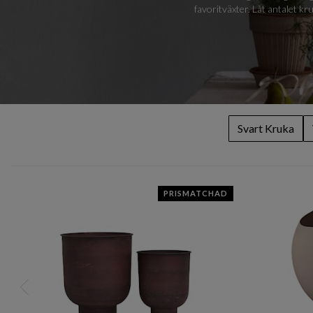
favoritväxter. Låt antalet k
Svart Kruka
PRISMATCHAD