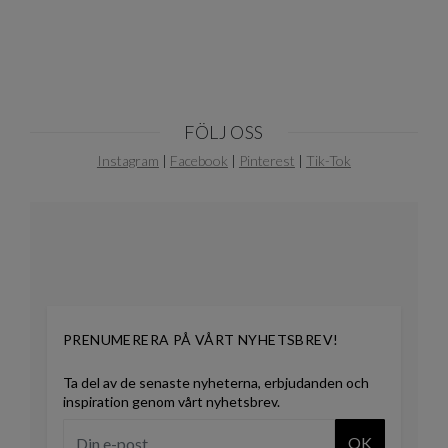
FÖLJ OSS
Instagram
|
Facebook
|
Pinterest
|
Tik-Tok
PRENUMERERA PÅ VÅRT NYHETSBREV!
Ta del av de senaste nyheterna, erbjudanden och
inspiration genom vårt nyhetsbrev.
OK