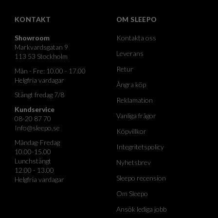
KONTAKT
OM SLEEPO
Showroom
Kontakta oss
Markvardsgatan 9
Leverans
113 53 Stockholm
Retur
Mån - Fre: 10.00 - 17.00
Helgfria vardagar
Ångra köp
Stängt fredag 7/8
Reklamation
Kundservice
Vanliga frågor
08-20 87 70
Info@sleepo.se
Köpvillkor
Måndag-Fredag
Integritetspolicy
10.00-15.00
Lunchstängt
Nyhetsbrev
12.00 - 13.00
Sleepo recension
Helgfria vardagar
Om Sleepo
Ansök lediga jobb