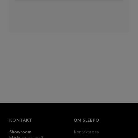
KONTAKT
OM SLEEPO
Showroom
Kontakta oss
Markvardsgatan 9