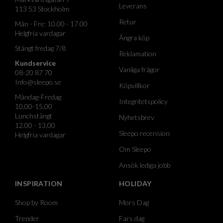
Leverans
113 53 Stockholm
Retur
Mån - Fre: 10.00 - 17.00
Helgfria vardagar
Ångra köp
Stängt fredag 7/8
Reklamation
Kundservice
Vanliga frågor
08-20 87 70
Info@sleepo.se
Köpvillkor
Måndag-Fredag
Integritetspolicy
10.00-15.00
Lunchstängt
Nyhetsbrev
12.00 - 13.00
Sleepo recension
Helgfria vardagar
Om Sleepo
Ansök lediga jobb
INSPIRATION
HOLIDAY
Shop by Room
Mors Dag
Trender
Fars dag