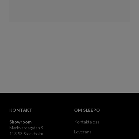
KONTAKT
OM SLEEPO
Showroom
Kontakta oss
Markvardsgatan 9
Leverans
113 53 Stockholm