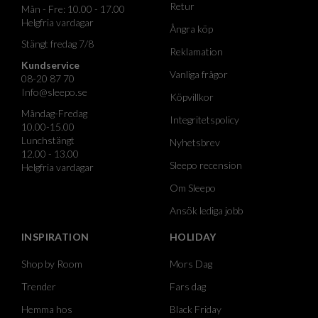
Retur
Mån - Fre: 10.00 - 17.00
Helgfria vardagar
Ångra köp
Stängt fredag 7/8
Reklamation
Kundservice
Vanliga frågor
08-20 87 70
Info@sleepo.se
Köpvillkor
Måndag-Fredag
Integritetspolicy
10.00-15.00
Lunchstängt
Nyhetsbrev
12.00 - 13.00
Sleepo recension
Helgfria vardagar
Om Sleepo
Ansök lediga jobb
INSPIRATION
HOLIDAY
Shop by Room
Mors Dag
Trender
Fars dag
Hemma hos
Black Friday