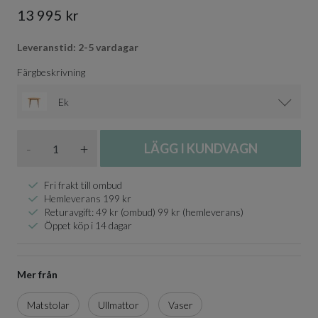
13 995 kr
Leveranstid: 2-5 vardagar
Färgbeskrivning
Ek
Antal
-
+
LÄGG I KUNDVAGN
Fri frakt till ombud
Hemleverans 199 kr
Returavgift: 49 kr (ombud) 99 kr (hemleverans)
Öppet köp i 14 dagar
Mer från
Matstolar
Ullmattor
Vaser