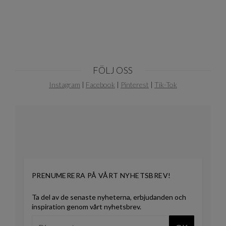
FÖLJ OSS
Instagram
|
Facebook
|
Pinterest
|
Tik-Tok
PRENUMERERA PÅ VÅRT NYHETSBREV!
Ta del av de senaste nyheterna, erbjudanden och
inspiration genom vårt nyhetsbrev.