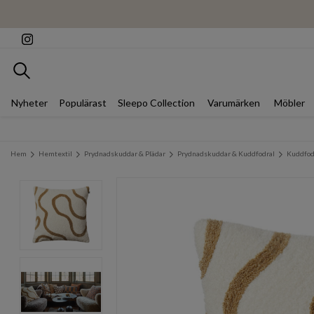
Sök
Nyheter
Populärast
Sleepo Collection
Varumärken
Möbler
Hem
Hemtextil
Prydnadskuddar & Plädar
Prydnadskuddar & Kuddfodral
Kuddfod