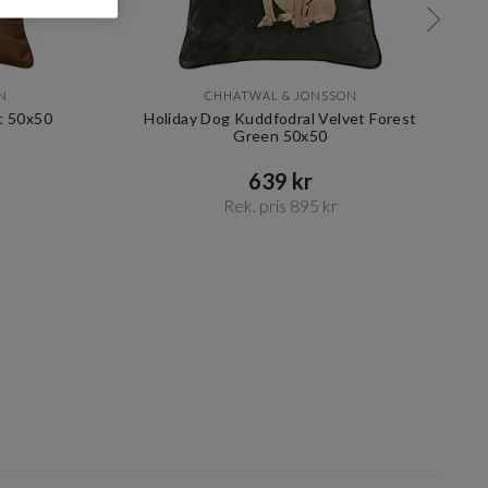
N
CHHATWAL & JONSSON
c 50x50
Holiday Dog Kuddfodral Velvet Forest
Green 50x50
639 kr​​
Rek. pris 895 kr​​