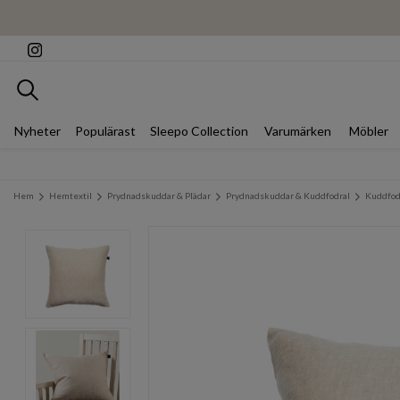
Sök
Nyheter
Populärast
Sleepo Collection
Varumärken
Möbler
Hem
Hemtextil
Prydnadskuddar & Plädar
Prydnadskuddar & Kuddfodral
Kuddfod