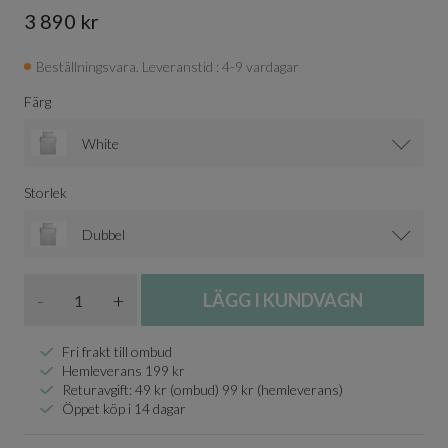
3 890 kr
Beställningsvara. Leveranstid : 4-9 vardagar
Färg
White
Storlek
Dubbel
Antal
-
+
LÄGG I KUNDVAGN
Fri frakt till ombud
Hemleverans 199 kr
Returavgift: 49 kr (ombud) 99 kr (hemleverans)
Öppet köp i 14 dagar