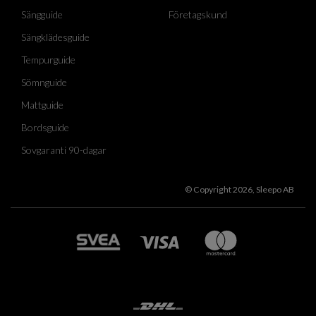
Sängguide
Företagskund
Sängklädesguide
Tempurguide
Sömnguide
Mattguide
Bordsguide
Sovgaranti 90-dagar
© Copyright 2026, Sleepo AB