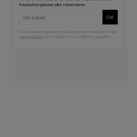
inspiration genom vårt nyhetsbrev.
OK
Du kan när som helst avanmäla dig från vårt nyhetsbrev. Se vår
integritetspolicy
för att läsa om hur vi vårdar dina uppgifter.