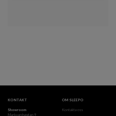
KONTAKT
OM SLEEPO
Showroom
Kontakta oss
Markvardsgatan 9