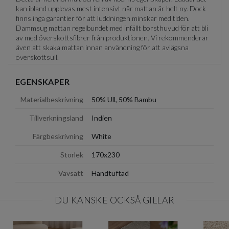
kan ibland upplevas mest intensivt när mattan är helt ny. Dock
finns inga garantier för att luddningen minskar med tiden.
Dammsug mattan regelbundet med infällt borsthuvud för att bli
av med överskottsfibrer från produktionen. Vi rekommenderar
även att skaka mattan innan användning för att avlägsna
överskottsull.
EGENSKAPER
Materialbeskrivning
50% Ull, 50% Bambu
Tillverkningsland
Indien
Färgbeskrivning
White
Storlek
170x230
Vävsätt
Handtuftad
DU KANSKE OCKSÅ GILLAR