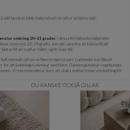
å sätt bevaras både material och struktur på bästa sätt.
eratur omkring 20–21 grader.
I dessa förhållanden bibehåller
mat, som runt 23–24 grader, kan det vara bra att känna till att
rar till att mattan håller sig fin över tid.
är helt normalt och en av fiberns egenskaper. Luddandet kan ibland
tier för att luddningen minskar med tiden. Dammsug mattan regelbundet
uktionen. Vi rekommenderar även att skaka mattan innan användning för
DU KANSKE OCKSÅ GILLAR