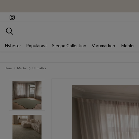
Sök
Nyheter
Populärast
Sleepo Collection
Varumärken
Möbler
Hem
Mattor
Ullmattor