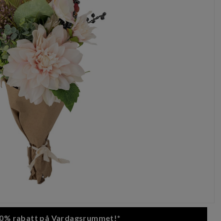
 20% rabatt på Vardagsrummet!*