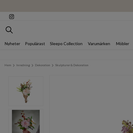
Sök
Nyheter
Populärast
Sleepo Collection
Varumärken
Möbler
Hem
Inredning
Dekoration
Skulpturer & Dekoration