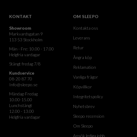
KONTAKT
OM SLEEPO
Showroom
Kontakta oss
Markvardsgatan 9
Leverans
113 53 Stockholm
Retur
Mån - Fre: 10.00 - 17.00
Helgfria vardagar
Ångra köp
Stängt fredag 7/8
Reklamation
Kundservice
Vanliga frågor
08-20 87 70
Info@sleepo.se
Köpvillkor
Måndag-Fredag
Integritetspolicy
10.00-15.00
Lunchstängt
Nyhetsbrev
12.00 - 13.00
Sleepo recension
Helgfria vardagar
Om Sleepo
Ansök lediga jobb