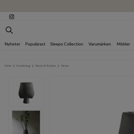
Sök
Nyheter
Populärast
Sleepo Collection
Varumärken
Möbler
Hem
Inredning
Vaser & Krukor
Vaser