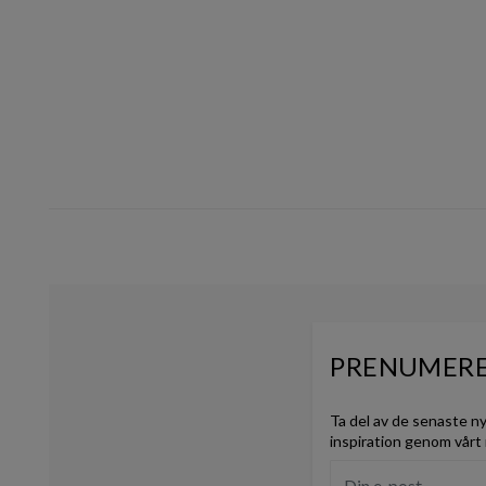
of
10
PRENUMERE
Ta del av de senaste n
inspiration genom vårt