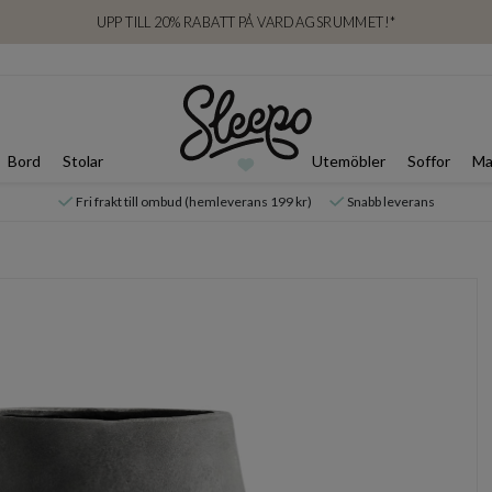
UPP TILL 20% RABATT PÅ VARDAGSRUMMET!*
Bord
Stolar
Utemöbler
Soffor
Ma
Fri frakt till ombud (hemleverans 199 kr)
Snabb leverans