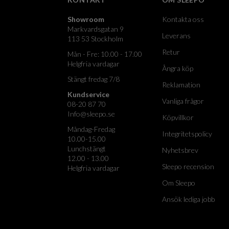
Showroom
Kontakta oss
Markvardsgatan 9
Leverans
113 53 Stockholm
Retur
Mån - Fre: 10.00 - 17.00
Helgfria vardagar
Ångra köp
Stängt fredag 7/8
Reklamation
Kundservice
Vanliga frågor
08-20 87 70
Info@sleepo.se
Köpvillkor
Måndag-Fredag
Integritetspolicy
10.00-15.00
Lunchstängt
Nyhetsbrev
12.00 - 13.00
Sleepo recension
Helgfria vardagar
Om Sleepo
Ansök lediga jobb