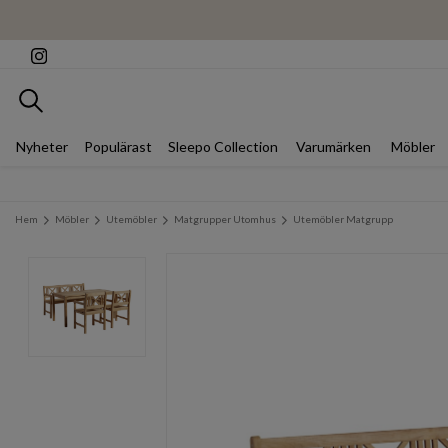
Sök
Nyheter
Populärast
Sleepo Collection
Varumärken
Möbler
Hem
Möbler
Utemöbler
Matgrupper Utomhus
Utemöbler Matgrupp