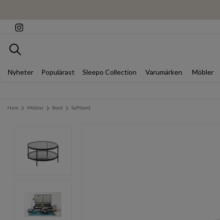
Sök
Nyheter
Populärast
Sleepo Collection
Varumärken
Möbler
Hem
Möbler
Bord
Soffbord