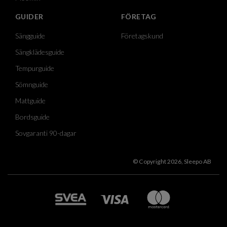
GUIDER
FÖRETAG
Sängguide
Företagskund
Sängklädesguide
Tempurguide
Sömnguide
Mattguide
Bordsguide
Sovgaranti 90-dagar
© Copyright 2026, Sleepo AB