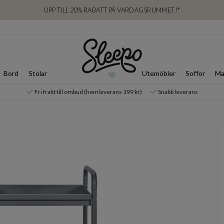
UPP TILL 20% RABATT PÅ VARDAGSRUMMET!*
Bord
Stolar
Utemöbler
Soffor
Ma
Fri frakt till ombud (hemleverans 199 kr)
Snabb leverans