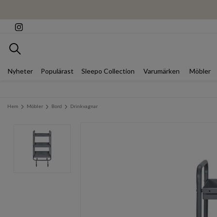
Sök
Nyheter
Populärast
Sleepo Collection
Varumärken
Möbler
Hem
Möbler
Bord
Drinkvagnar