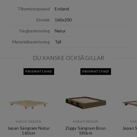
Tillverkningsland
Estland
Storlek
160x200
Färgbeskrivning
Natur
Materialbeskrivning
Tall
DU KANSKE OCKSÅ GILLAR
PRISMATCHAD
PRISMATCHAD
KARUP DESIGN
KARUP DESIGN
KAR
Japan Sängram Natur
Ziggy Sängram Brun
Japan 
160cm
180cm