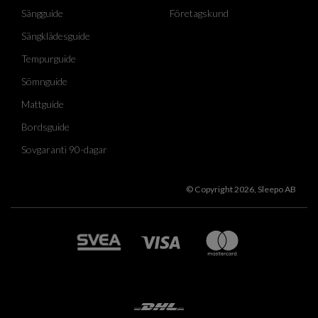
Sängguide
Företagskund
Sängklädesguide
Tempurguide
Sömnguide
Mattguide
Bordsguide
Sovgaranti 90-dagar
© Copyright 2026, Sleepo AB