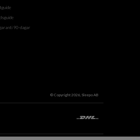
tguide
dsguide
garanti 90-dagar
© Copyright 2026, Sleepo AB