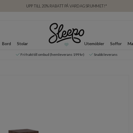
UPP TILL 20% RABATT PÅ VARDAGSRUMMET!*
Bord
Stolar
Utemöbler
Soffor
Ma
Fri frakt till ombud (hemleverans 199 kr)
Snabb leverans