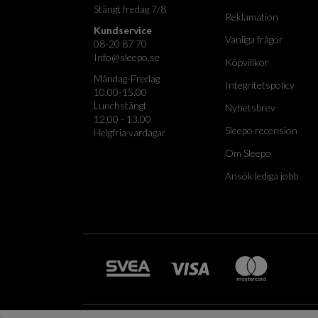
Stängt fredag 7/8
Reklamation
Kundservice
Vanliga frågor
08-20 87 70
Info@sleepo.se
Köpvillkor
Måndag-Fredag
Integritetspolicy
10.00-15.00
Lunchstängt
Nyhetsbrev
12.00 - 13.00
Sleepo recension
Helgfria vardagar
Om Sleepo
Ansök lediga jobb
;