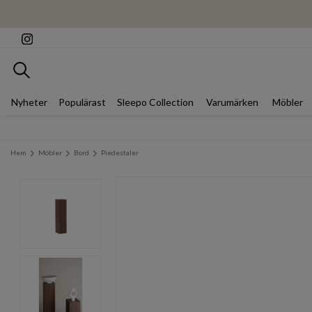
Sök
Nyheter
Populärast
Sleepo Collection
Varumärken
Möbler
Hem
Möbler
Bord
Piedestaler