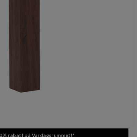
 20% rabatt på Vardagsrummet!*