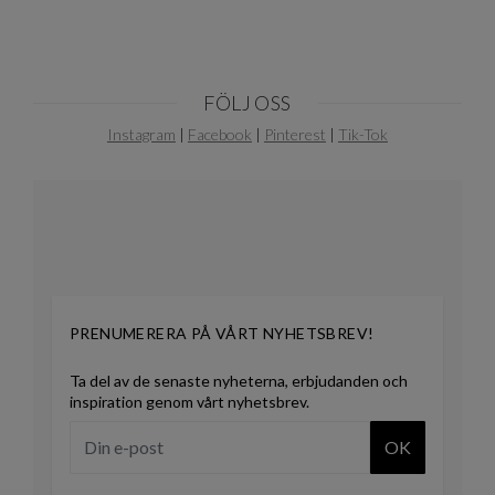
FÖLJ OSS
Instagram
|
Facebook
|
Pinterest
|
Tik-Tok
PRENUMERERA PÅ VÅRT NYHETSBREV!
Ta del av de senaste nyheterna, erbjudanden och
inspiration genom vårt nyhetsbrev.
OK