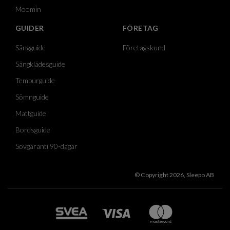
Moomin
GUIDER
FÖRETAG
Sängguide
Företagskund
Sängklädesguide
Tempurguide
Sömnguide
Mattguide
Bordsguide
Sovgaranti 90-dagar
© Copyright 2026, Sleepo AB