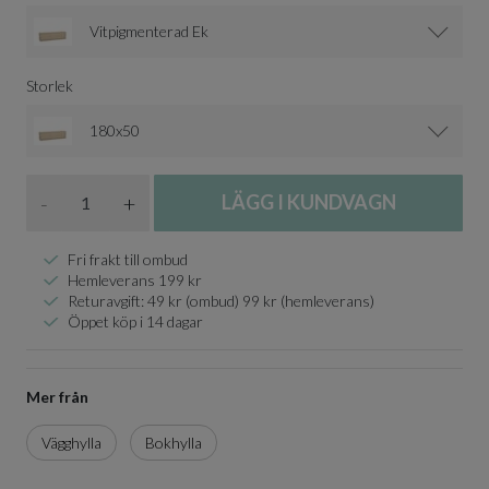
Vitpigmenterad Ek
Storlek
180x50
Antal
-
+
LÄGG I KUNDVAGN
Fri frakt till ombud
Hemleverans 199 kr
Returavgift: 49 kr (ombud) 99 kr (hemleverans)
Öppet köp i 14 dagar
Mer från
Vägghylla
Bokhylla