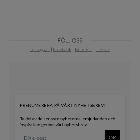
FÖLJ OSS
Instagram
|
Facebook
|
Pinterest
|
Tik-Tok
PRENUMERERA PÅ VÅRT NYHETSBREV!
Ta del av de senaste nyheterna, erbjudanden och
inspiration genom vårt nyhetsbrev.
OK