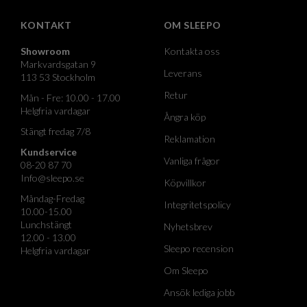
KONTAKT
OM SLEEPO
Showroom
Kontakta oss
Markvardsgatan 9
Leverans
113 53 Stockholm
Retur
Mån - Fre: 10.00 - 17.00
Helgfria vardagar
Ångra köp
Stängt fredag 7/8
Reklamation
Kundservice
Vanliga frågor
08-20 87 70
Info@sleepo.se
Köpvillkor
Måndag-Fredag
Integritetspolicy
10.00-15.00
Lunchstängt
Nyhetsbrev
12.00 - 13.00
Sleepo recension
Helgfria vardagar
Om Sleepo
Ansök lediga jobb