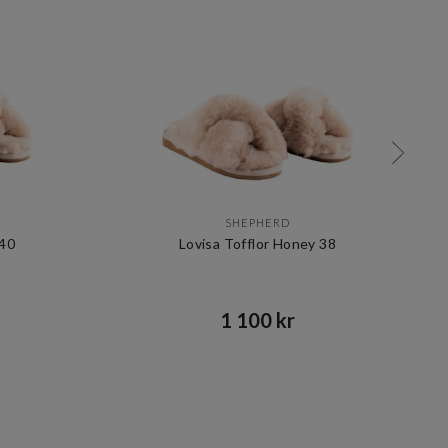
SHEPHERD
 40
Lovisa Tofflor Honey 38
1 100 kr​​