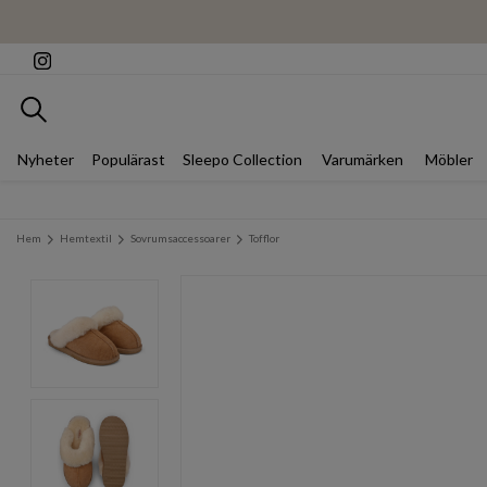
Sök
Nyheter
Populärast
Sleepo Collection
Varumärken
Möbler
Hem
Hemtextil
Sovrumsaccessoarer
Tofflor