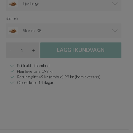
Ljusbeige
Storlek
Storlek 38
Antal
-
+
LÄGG I KUNDVAGN
Fri frakt till ombud
Hemleverans 199 kr
Returavgift: 49 kr (ombud) 99 kr (hemleverans)
Öppet köp i 14 dagar