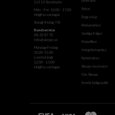
Leverans
113 53 Stockholm
Retur
Mån - Fre: 10.00 - 17.00
Helgfria vardagar
Ångra köp
Stängt fredag 7/8
Reklamation
Kundservice
Vanliga frågor
08-20 87 70
Info@sleepo.se
Köpvillkor
Måndag-Fredag
Integritetspolicy
10.00-15.00
Lunchstängt
Nyhetsbrev
12.00 - 13.00
Sleepo recension
Helgfria vardagar
Om Sleepo
Ansök lediga jobb