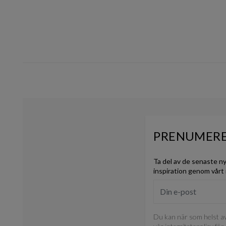
PRENUMERE
Ta del av de senaste n
inspiration genom vårt
Du kan när som helst av