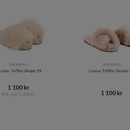
SHEPHERD
SHEPHERD
ssan Tofflor Beige 39
Lovisa Tofflor Honey
1 100 kr​​
1 100 kr​​
Rek. pris 1 200 kr​​