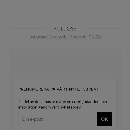
FÖLJ OSS
Instagram
|
Facebook
|
Pinterest
|
Tik-Tok
PRENUMERERA PÅ VÅRT NYHETSBREV!
Ta del av de senaste nyheterna, erbjudanden och
inspiration genom vårt nyhetsbrev.
OK