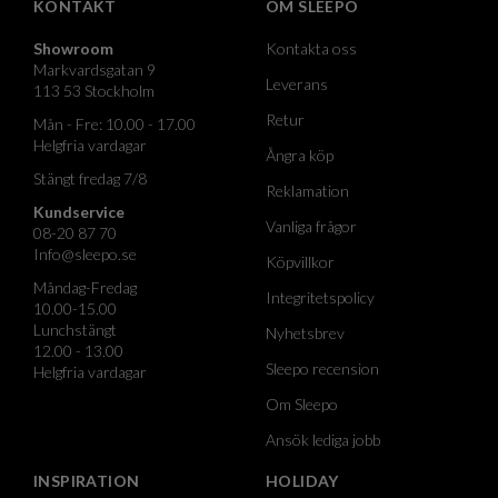
KONTAKT
OM SLEEPO
Showroom
Kontakta oss
Markvardsgatan 9
Leverans
113 53 Stockholm
Retur
Mån - Fre: 10.00 - 17.00
Helgfria vardagar
Ångra köp
Stängt fredag 7/8
Reklamation
Kundservice
Vanliga frågor
08-20 87 70
Info@sleepo.se
Köpvillkor
Måndag-Fredag
Integritetspolicy
10.00-15.00
Lunchstängt
Nyhetsbrev
12.00 - 13.00
Sleepo recension
Helgfria vardagar
Om Sleepo
Ansök lediga jobb
INSPIRATION
HOLIDAY