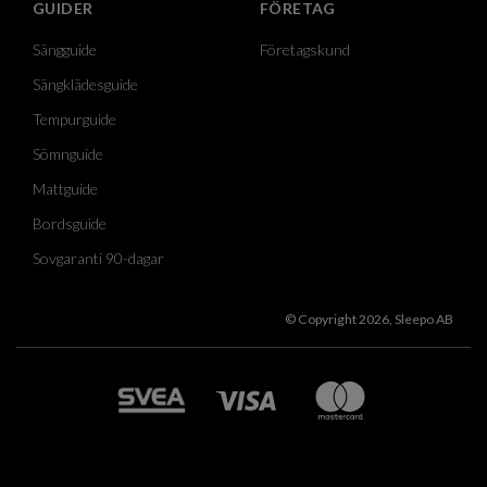
GUIDER
FÖRETAG
Sängguide
Företagskund
Sängklädesguide
Tempurguide
Sömnguide
Mattguide
Bordsguide
Sovgaranti 90-dagar
© Copyright 2026, Sleepo AB