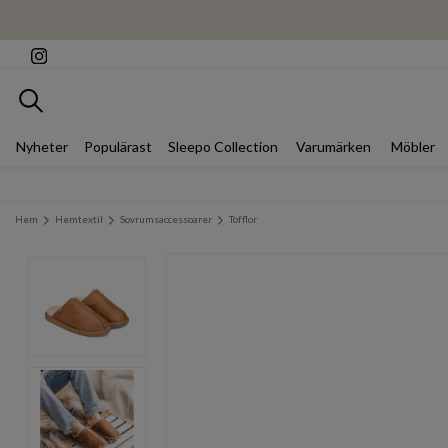
Sök
Nyheter
Populärast
Sleepo Collection
Varumärken
Möbler
Hem
Hemtextil
Sovrumsaccessoarer
Tofflor