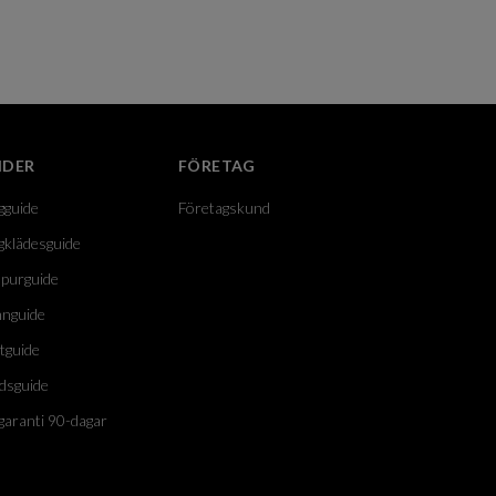
IDER
FÖRETAG
gguide
Företagskund
gklädesguide
purguide
nguide
tguide
dsguide
garanti 90-dagar