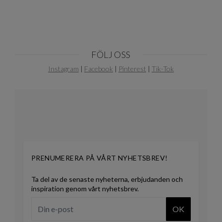
FÖLJ OSS
Instagram
|
Facebook
|
Pinterest
|
Tik-Tok
PRENUMERERA PÅ VÅRT NYHETSBREV!
Ta del av de senaste nyheterna, erbjudanden och
inspiration genom vårt nyhetsbrev.
OK