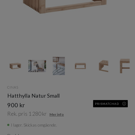
Item
1
of
7
Item
1
CINAS
of
Hatthylla Natur Small
7
900 kr
PRISMATCHAD
Rek. pris 1 280 kr
Mer info
I lager. Skickas omgående.