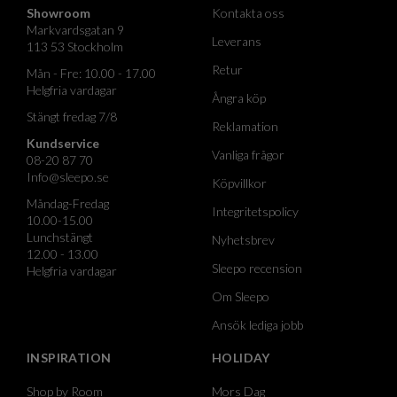
Showroom
Kontakta oss
Markvardsgatan 9
Leverans
113 53 Stockholm
Retur
Mån - Fre: 10.00 - 17.00
Helgfria vardagar
Ångra köp
Stängt fredag 7/8
Reklamation
Kundservice
Vanliga frågor
08-20 87 70
Info@sleepo.se
Köpvillkor
Måndag-Fredag
Integritetspolicy
10.00-15.00
Lunchstängt
Nyhetsbrev
12.00 - 13.00
Sleepo recension
Helgfria vardagar
Om Sleepo
Ansök lediga jobb
INSPIRATION
HOLIDAY
Shop by Room
Mors Dag