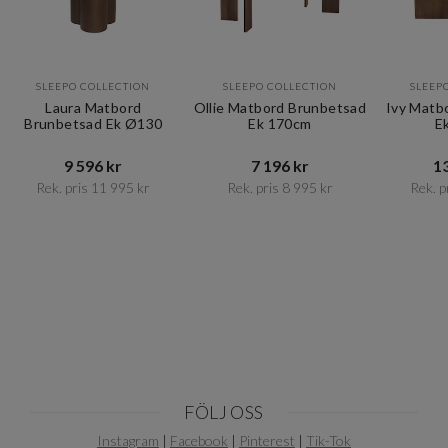
SLEEPO COLLECTION
SLEEPO COLLECTION
SLEEP
Laura Matbord
Ollie Matbord Brunbetsad
Ivy Matb
Brunbetsad Ek Ø130
Ek 170cm
E
9 596 kr​​
7 196 kr​​
13
Rek. pris 11 995 kr​​
Rek. pris 8 995 kr​​
Rek. pr
Item
1
of
10
FÖLJ OSS
Instagram
|
Facebook
|
Pinterest
|
Tik-Tok