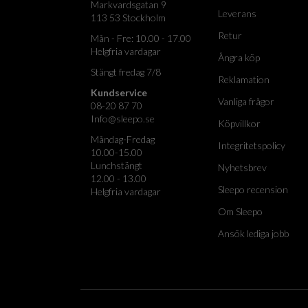
Markvardsgatan 9
Leverans
113 53 Stockholm
Retur
Mån - Fre: 10.00 - 17.00
Helgfria vardagar
Ångra köp
Stängt fredag 7/8
Reklamation
Kundservice
Vanliga frågor
08-20 87 70
Info@sleepo.se
Köpvillkor
Måndag-Fredag
Integritetspolicy
10.00-15.00
Lunchstängt
Nyhetsbrev
12.00 - 13.00
Sleepo recension
Helgfria vardagar
Om Sleepo
Ansök lediga jobb