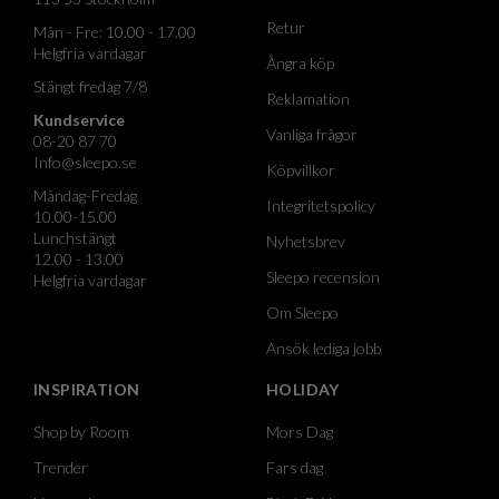
Retur
Mån - Fre: 10.00 - 17.00
Helgfria vardagar
Ångra köp
Stängt fredag 7/8
Reklamation
Kundservice
Vanliga frågor
08-20 87 70
Info@sleepo.se
Köpvillkor
Måndag-Fredag
Integritetspolicy
10.00-15.00
Lunchstängt
Nyhetsbrev
12.00 - 13.00
Sleepo recension
Helgfria vardagar
Om Sleepo
Ansök lediga jobb
INSPIRATION
HOLIDAY
Shop by Room
Mors Dag
Trender
Fars dag