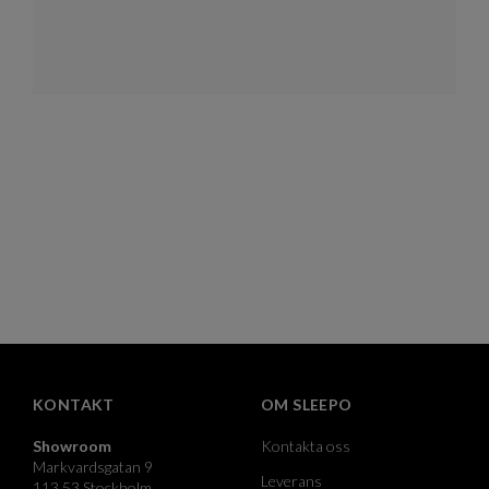
KONTAKT
OM SLEEPO
Showroom
Kontakta oss
Markvardsgatan 9
Leverans
113 53 Stockholm