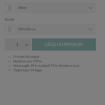
White
Storlek
200x260 cm
Antal
-
+
LÄGG I KUNDVAGN
Fri frakt till ombud
Hemleverans 199 kr
Returavgift: 49 kr (ombud) 99 kr (hemleverans)
Öppet köp i 14 dagar