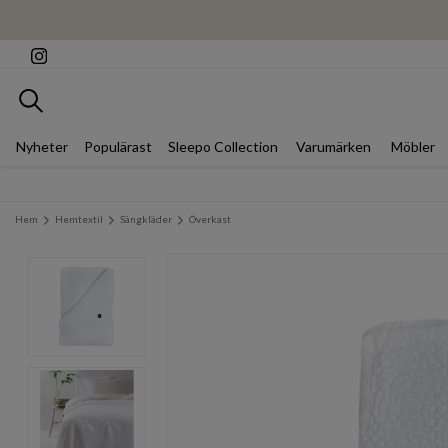
Sök
Nyheter
Populärast
Sleepo Collection
Varumärken
Möbler
Hem
Hemtextil
Sängkläder
Överkast