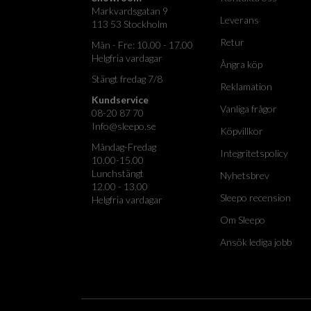
Markvardsgatan 9
Leverans
113 53 Stockholm
Retur
Mån - Fre: 10.00 - 17.00
Helgfria vardagar
Ångra köp
Stängt fredag 7/8
Reklamation
Kundservice
Vanliga frågor
08-20 87 70
Info@sleepo.se
Köpvillkor
Måndag-Fredag
Integritetspolicy
10.00-15.00
Lunchstängt
Nyhetsbrev
12.00 - 13.00
Sleepo recension
Helgfria vardagar
Om Sleepo
Ansök lediga jobb