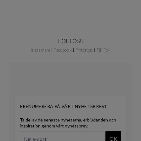
FÖLJ OSS
Instagram
|
Facebook
|
Pinterest
|
Tik-Tok
PRENUMERERA PÅ VÅRT NYHETSBREV!
Ta del av de senaste nyheterna, erbjudanden och
inspiration genom vårt nyhetsbrev.
OK