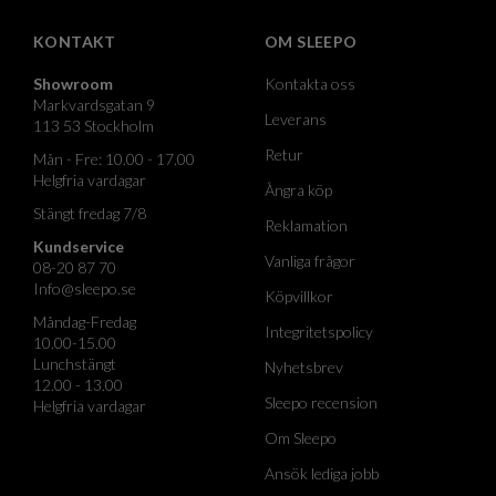
KONTAKT
OM SLEEPO
Showroom
Kontakta oss
Markvardsgatan 9
Leverans
113 53 Stockholm
Retur
Mån - Fre: 10.00 - 17.00
Helgfria vardagar
Ångra köp
Stängt fredag 7/8
Reklamation
Kundservice
Vanliga frågor
08-20 87 70
Info@sleepo.se
Köpvillkor
Måndag-Fredag
Integritetspolicy
10.00-15.00
Lunchstängt
Nyhetsbrev
12.00 - 13.00
Sleepo recension
Helgfria vardagar
Om Sleepo
Ansök lediga jobb