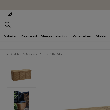
Sök
Nyheter
Populärast
Sleepo Collection
Varumärken
Möbler
Hem
Möbler
Utemöbler
Dynor & Dynlådor