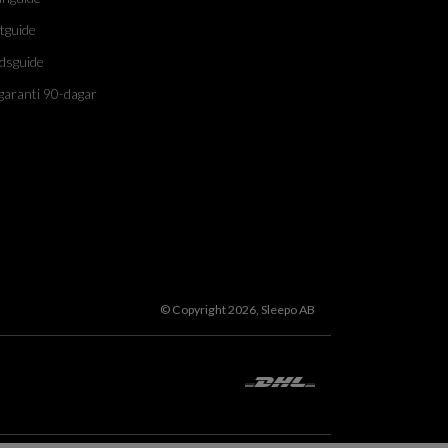
tguide
dsguide
garanti 90-dagar
© Copyright 2026, Sleepo AB