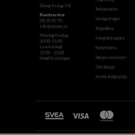
Stängt fredag 7/8
Reklamation
Kundservice
Vanliga frågor
08-20 87 70
Info@sleepo.se
Köpvillkor
Måndag-Fredag
Integritetspolicy
10.00-15.00
Lunchstängt
Nyhetsbrev
12.00 - 13.00
Sleepo recension
Helgfria vardagar
Om Sleepo
Ansök lediga jobb