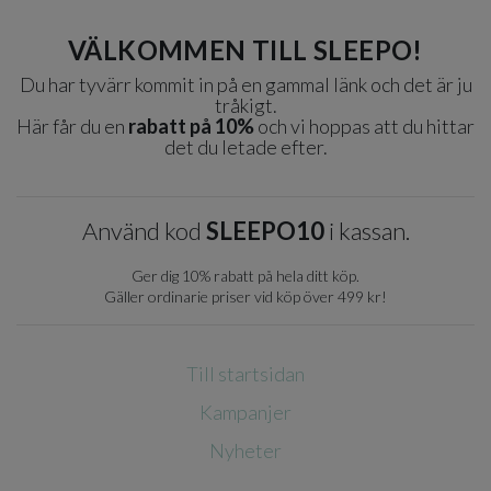
VÄLKOMMEN TILL SLEEPO!
Du har tyvärr kommit in på en gammal länk och det är ju
tråkigt.
Här får du en
rabatt på 10%
och vi hoppas att du hittar
det du letade efter.
Använd kod
SLEEPO10
i kassan.
Ger dig 10% rabatt på hela ditt köp.
Gäller ordinarie priser vid köp över 499 kr!
Till startsidan
Kampanjer
Nyheter