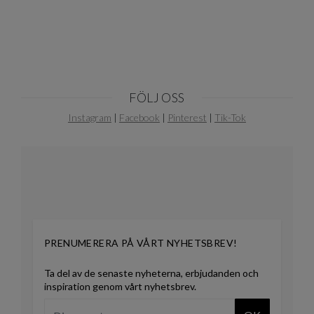
FÖLJ OSS
Instagram
|
Facebook
|
Pinterest
|
Tik-Tok
PRENUMERERA PÅ VÅRT NYHETSBREV!
Ta del av de senaste nyheterna, erbjudanden och
inspiration genom vårt nyhetsbrev.