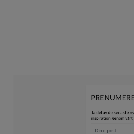
10
PRENUMERE
Ta del av de senaste n
inspiration genom vårt