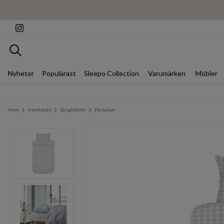
Sök
Nyheter
Populärast
Sleepo Collection
Varumärken
Möbler
Hem
Hemtextil
Sängkläder
Påslakan