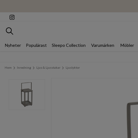
Sök
Nyheter
Populärast
Sleepo Collection
Varumärken
Möbler
Hem
Inredning
Ljus & Ljusstakar
Ljuslyktor