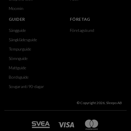
Moomin
GUIDER
FÖRETAG
Sängguide
Företagskund
Sängklädesguide
Tempurguide
Sömnguide
Mattguide
Bordsguide
Sovgaranti 90-dagar
© Copyright 2026, Sleepo AB