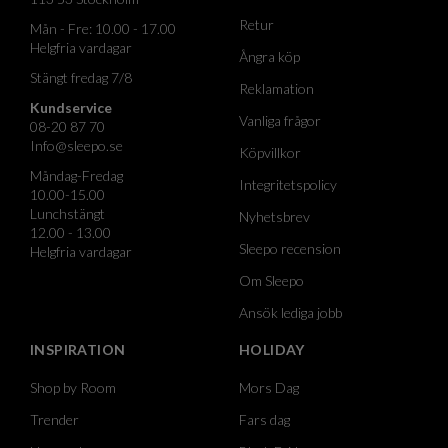
Retur
Mån - Fre: 10.00 - 17.00
Helgfria vardagar
Ångra köp
Stängt fredag 7/8
Reklamation
Kundservice
Vanliga frågor
08-20 87 70
Info@sleepo.se
Köpvillkor
Måndag-Fredag
Integritetspolicy
10.00-15.00
Lunchstängt
Nyhetsbrev
12.00 - 13.00
Sleepo recension
Helgfria vardagar
Om Sleepo
Ansök lediga jobb
INSPIRATION
HOLIDAY
Shop by Room
Mors Dag
Trender
Fars dag