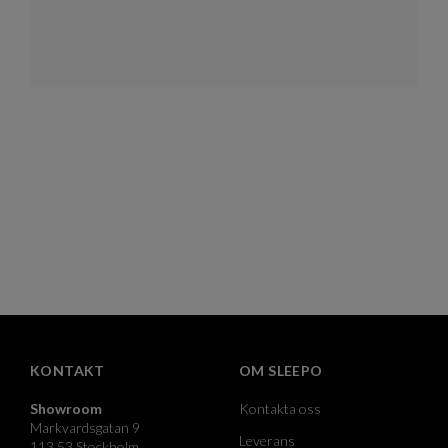
KONTAKT
OM SLEEPO
Showroom
Kontakta oss
Markvardsgatan 9
Leverans
113 53 Stockholm