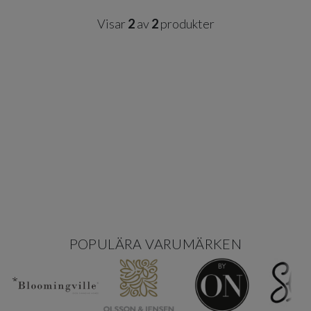
Visar
2
av
2
produkter
POPULÄRA VARUMÄRKEN