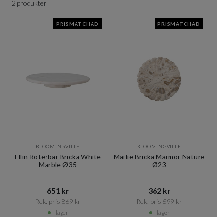
2 produkter
PRISMATCHAD
PRISMATCHAD
BLOOMINGVILLE
BLOOMINGVILLE
Ellin Roterbar Bricka White
Marlie Bricka Marmor Nature
Marble Ø35
Ø23
651 kr​​
362 kr​​
Rek. pris 869 kr​​
Rek. pris 599 kr​​
I lager
I lager