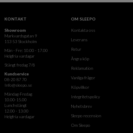
KONTAKT
OM SLEEPO
Showroom
Kontakta oss
Markvardsgatan 9
Leverans
113 53 Stockholm
Retur
Mån - Fre: 10.00 - 17.00
Helgfria vardagar
Ångra köp
Stängt fredag 7/8
Reklamation
Kundservice
Vanliga frågor
08-20 87 70
Info@sleepo.se
Köpvillkor
Måndag-Fredag
Integritetspolicy
10.00-15.00
Lunchstängt
Nyhetsbrev
12.00 - 13.00
Sleepo recension
Helgfria vardagar
Om Sleepo